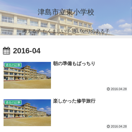
津島市立東小学校
考える子 たくましい子 思いやりのある子
2016-04
朝の準備もばっちり
過去の記事
2016.04.28
楽しかった修学旅行
過去の記事
2016.04.28