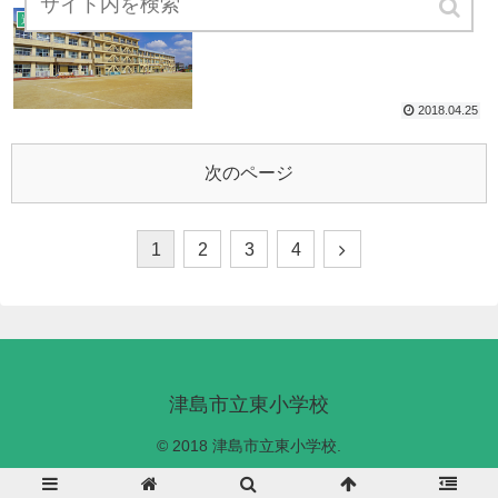
今週から読み聞かせ
過去の記事
2018.04.25
次のページ
1
2
3
4
津島市立東小学校
© 2018 津島市立東小学校.