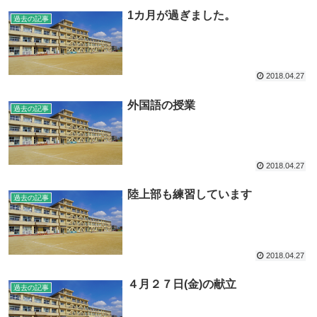
1カ月が過ぎました。
過去の記事
2018.04.27
外国語の授業
過去の記事
2018.04.27
陸上部も練習しています
過去の記事
2018.04.27
４月２７日(金)の献立
過去の記事