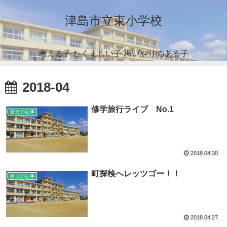
津島市立東小学校
考える子 たくましい子 思いやりのある子
2018-04
修学旅行ライブ No.1
過去の記事
2018.04.30
町探検へレッツゴー！！
過去の記事
2018.04.27