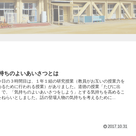
持ちのよいあいさつとは
今日の３時間目は、１年１組の研究授業（教員がお互いの授業力を
めるために行われる授業）がありました。道徳の授業「たびに出
」で、「気持ちのよいあいさつをしよう」とする気持ちを高めるこ
をねらいとしました。話の登場人物の気持ちを考えるために...
2017.10.31