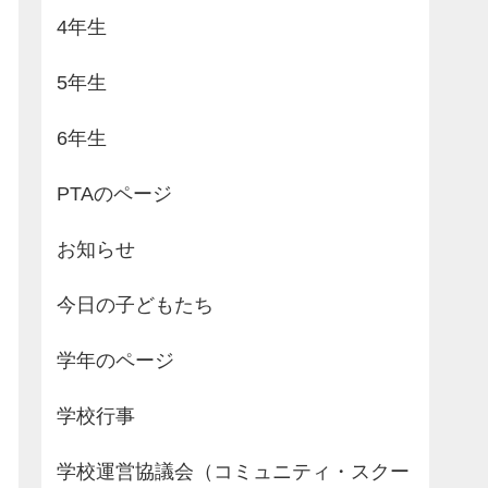
4年生
5年生
6年生
PTAのページ
お知らせ
今日の子どもたち
学年のページ
学校行事
学校運営協議会（コミュニティ・スクー