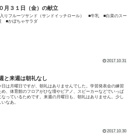
０月３１日（金）の献立
栗入りフルーツサンド（サンドイッチロール） ■牛乳 ■白菜のスー
煮 ■かぼちゃサラダ
2017.10.31
週と来週は朝礼なし
今日は月曜日ですが、朝礼はありませんでした。学習発表会の練習
ため、体育館のフロアがひな壇やピアノ、スピーカーなどでいっぱ
になっているためです。来週の月曜日も、朝礼はありません。少し
しいなあ。
2017.10.30