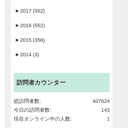
►
2017 (552)
►
2016 (552)
►
2015 (356)
►
2014 (3)
訪問者カウンター
総訪問者数:
407624
今日の訪問者数:
143
現在オンライン中の人数:
1