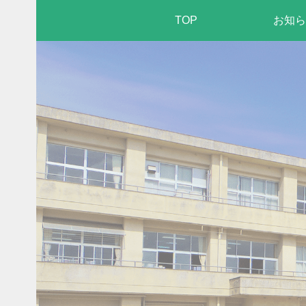
TOP
お知ら