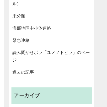
ル）
未分類
海部地区中小体連絡
緊急連絡
読み聞かせボラ「ユメノトビラ」のペー
ジ
過去の記事
アーカイブ