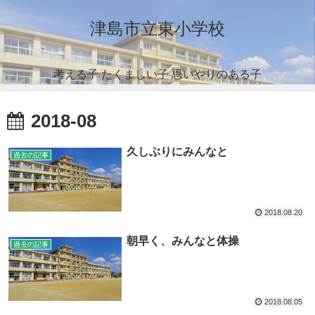
津島市立東小学校
考える子 たくましい子 思いやりのある子
2018-08
久しぶりにみんなと
過去の記事
2018.08.20
朝早く、みんなと体操
過去の記事
2018.08.05