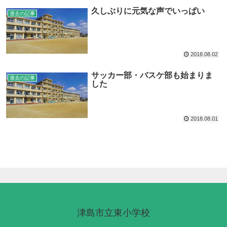
久しぶりに元気な声でいっぱい
過去の記事
2018.08.02
サッカー部・バスケ部も始まりま
過去の記事
した
2018.08.01
津島市立東小学校