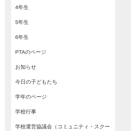
4年生
5年生
6年生
PTAのページ
お知らせ
今日の子どもたち
学年のページ
学校行事
学校運営協議会（コミュニティ・スクー