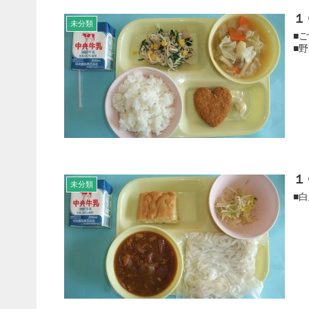
１
未分類
■
■
１
未分類
■