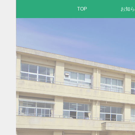
TOP
お知ら