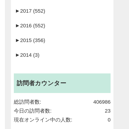
►
2017 (552)
►
2016 (552)
►
2015 (356)
►
2014 (3)
訪問者カウンター
総訪問者数:
406986
今日の訪問者数:
23
現在オンライン中の人数:
0