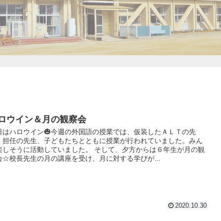
ロウイン＆月の観察会
日はハロウイン🎃今週の外国語の授業では、仮装したＡＬＴの先
、担任の先生、子どもたちとともに授業が行われていました。みん
楽しそうに活動していました。 そして、夕方からは６年生が月の観
会☆校長先生の月の講座を受け、月に対する学びが...
2020.10.30