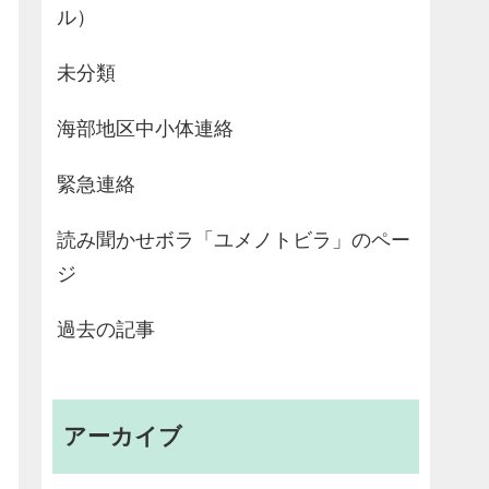
ル）
未分類
海部地区中小体連絡
緊急連絡
読み聞かせボラ「ユメノトビラ」のペー
ジ
過去の記事
アーカイブ