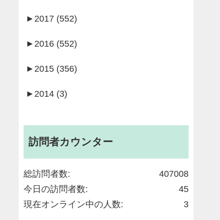
►
2017 (552)
►
2016 (552)
►
2015 (356)
►
2014 (3)
訪問者カウンター
総訪問者数:
407008
今日の訪問者数:
45
現在オンライン中の人数:
3