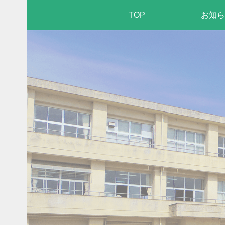
TOP
お知ら