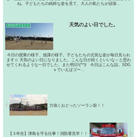
ね。子どもたちの純粋な姿を見て、大人の私たちが頑張...
天気のよい日でした。
今日の子どもたち
今日の授業の様子、放課の様子。子どもたちの元気な姿が毎日見られ
ます☆ 天気のよい日になりました。こんな日が続くといいな～と思わ
せてくれるような一日でした。また明日!(^^)! 今日はこんな話。SDG
ｓでいえばゴー...
力強くおどったソーラン節！！
【３年生】津島を守る仕事！消防署見学！！