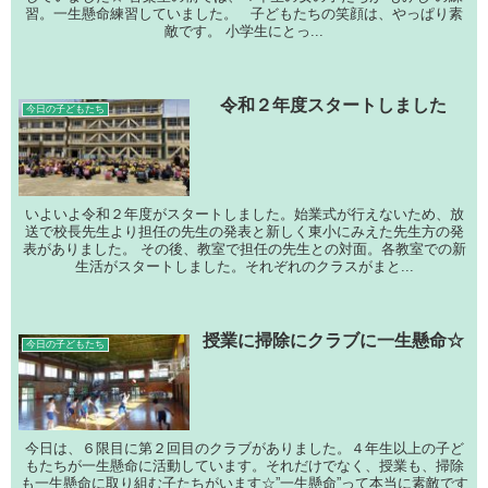
習。一生懸命練習していました。 子どもたちの笑顔は、やっぱり素
敵です。 小学生にとっ...
令和２年度スタートしました
今日の子どもたち
いよいよ令和２年度がスタートしました。始業式が行えないため、放
送で校長先生より担任の先生の発表と新しく東小にみえた先生方の発
表がありました。 その後、教室で担任の先生との対面。各教室での新
生活がスタートしました。それぞれのクラスがまと...
授業に掃除にクラブに一生懸命☆
今日の子どもたち
今日は、６限目に第２回目のクラブがありました。４年生以上の子ど
もたちが一生懸命に活動しています。それだけでなく、授業も、掃除
も一生懸命に取り組む子たちがいます☆”一生懸命”って本当に素敵です