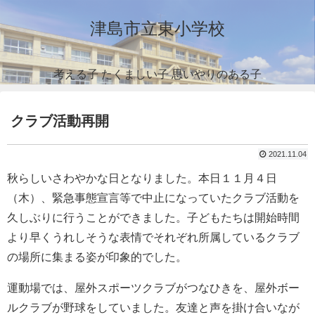
津島市立東小学校
考える子 たくましい子 思いやりのある子
クラブ活動再開
2021.11.04
秋らしいさわやかな日となりました。本日１１月４日
（木）、緊急事態宣言等で中止になっていたクラブ活動を
久しぶりに行うことができました。子どもたちは開始時間
より早くうれしそうな表情でそれぞれ所属しているクラブ
の場所に集まる姿が印象的でした。
運動場では、屋外スポーツクラブがつなひきを、屋外ボー
ルクラブが野球をしていました。友達と声を掛け合いなが