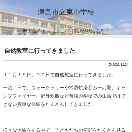
津島市立東小学校
考える子 たくましい子 思いやりのある子
自然教室に行ってきました。
2021.11.24
１１月１９日、２０日で自然教室に行ってきました。
一泊二日で、ウォークラリーや常滑焼湯吞み一刀彫、キャ
ンプファイヤー、野外炊飯など普段の学校での生活ではで
きない貴重な体験をたくさんしてきました。
様々な体験をする中で、子どもたちの笑顔をたくさん見る