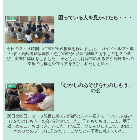
困っている人を見かけたら・・・
5年生
今日の２～４時間目に福祉実践教室を行いました。 ガイドヘルプ・車
いす・高齢者疑似体験・点字の中から特に興味のあるものを２つ選
び、実際に体験をしました。 子どもたちは障害のある方や高齢者への
支援の心構えや在り方を学び、私たちと変わ...
「むかしのあそびをたのしもう」
1年生
の会
28日火曜日、２・３限目に多くの講師の方々を迎えて「むかしのあそ
びをたのしもう」の会が行われました。子どもたちは、こま、羽子
板、めんこ、おはじき、かるた、けん玉、びゅんびゅんごま、おはじ
きの８つのブースに分かれて、こつなどを丁寧に教えていた...