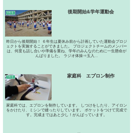
後期開始&学年運動会
6年生
昨日から後期開始！ ６年生は夏休み前から計画していた運動会プロジ
ェクトを実施することができました。 プロジェクトチームのメンバー
は、何度も話し合いや準備を重ね、学年のみんなのために一生懸命が
んばりました。 ラジオ体操⇒玉入...
家庭科 エプロン制作
5年生
家庭科では、エプロンを制作しています。 しつけをしたり、アイロン
をかけたり、ミシンで縫ったりしています。 ポケットをつけて完成で
す。完成まではあと少し！がんばっています。