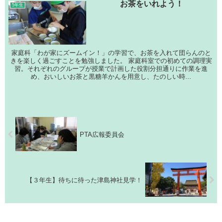
お茶をいれよう！
5年生
家庭科「わが家にズームイン！」の学習で、お茶を入れて団らんのと
きを楽しく過ごすことを勉強しました。 家庭科室での初めての調理実
習。それぞれのグループが授業で計画した役割分担通りに作業を進
め、おいしいお茶と黒糖羊かんを用意し、たのしい時...
PTA広報委員会
【３年生】待ちに待った津島神社見学！