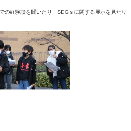
隊での経験談を聞いたり、SDGｓに関する展示を見たり