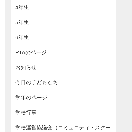
4年生
5年生
6年生
PTAのページ
お知らせ
今日の子どもたち
学年のページ
学校行事
学校運営協議会（コミュニティ・スクー