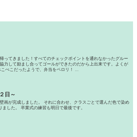
帰ってきました！すべてのチェックポイントを通れなかったグルー
協力して励まし合ってゴールができたのだから上出来です。よくが
こぺこだったようで、弁当をペロリ！ ...
２日～
壁画が完成しました。 それに合わせ、クラスごとで選んだ色で染め
りました。 卒業式の練習も明日で最後です。