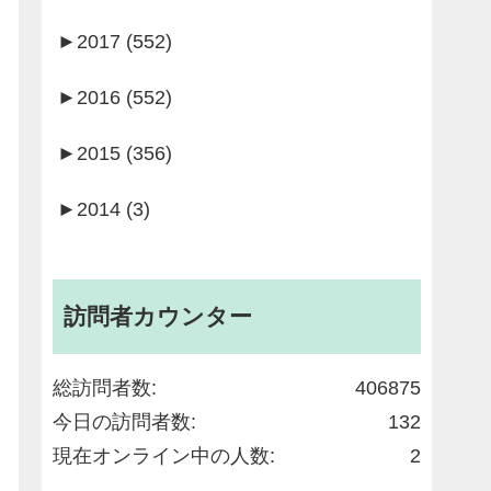
►
2017 (552)
►
2016 (552)
►
2015 (356)
►
2014 (3)
訪問者カウンター
総訪問者数:
406875
今日の訪問者数:
132
現在オンライン中の人数:
2