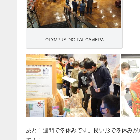
OLYMPUS DIGITAL CAMERA
あと１週間で冬休みです。良い形で冬休みが
す！！