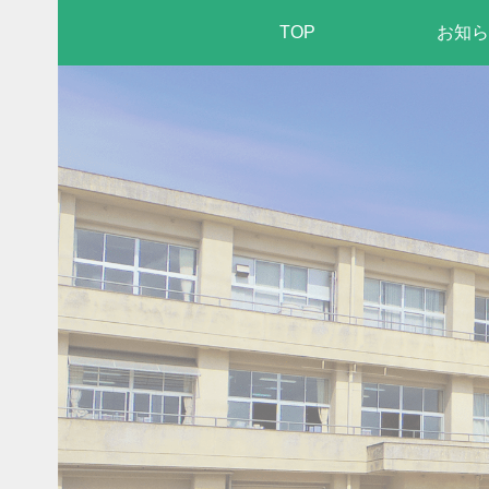
TOP
お知ら