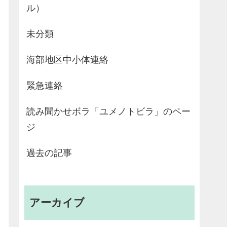
ル）
未分類
海部地区中小体連絡
緊急連絡
読み聞かせボラ「ユメノトビラ」のペー
ジ
過去の記事
アーカイブ