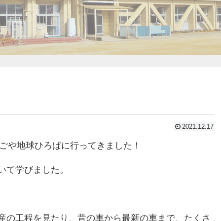
2021.12.17
なごや地球ひろばに行ってきました！
いて学びました。
産の工程を見たり、昔の車から最新の車まで、たくさ